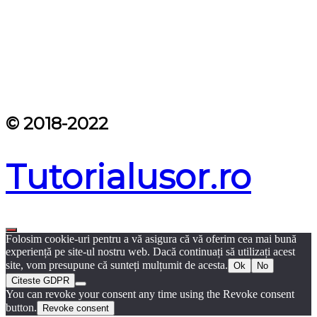
© 2018-2022
Tutorialusor.ro
Folosim cookie-uri pentru a vă asigura că vă oferim cea mai bună
experiență pe site-ul nostru web. Dacă continuați să utilizați acest
site, vom presupune că sunteți mulțumit de acesta.
Ok
No
Citeste GDPR
You can revoke your consent any time using the Revoke consent
button.
Revoke consent