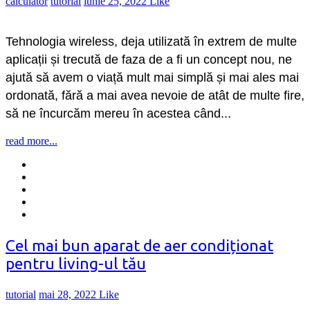
calculator
tutorial
iunie 25, 2022
Like
Tehnologia wireless, deja utilizată în extrem de multe
aplicații și trecută de faza de a fi un concept nou, ne
ajută să avem o viață mult mai simplă și mai ales mai
ordonată, fără a mai avea nevoie de atât de multe fire,
să ne încurcăm mereu în acestea când...
read more...
Cel mai bun aparat de aer condiționat
pentru living-ul tău
tutorial
mai 28, 2022
Like