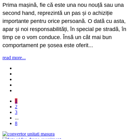
Prima mașină, fie că este una nou nouță sau una
second hand, reprezintă un pas și o achiziție
importante pentru orice persoană. O dată cu asta,
apar și noi responsabilități, în special pe stradă, în
timp ce o vom conduce. Însă un cât mai bun
comportament pe șosea este oferit...
read more...
1
2
3
...
8