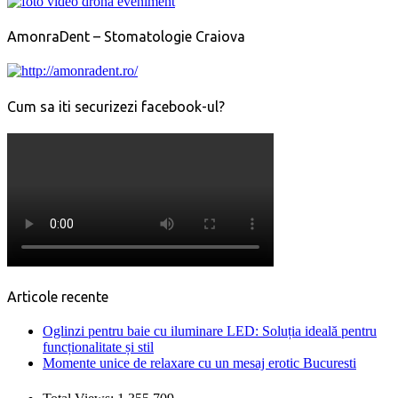
AmonraDent – Stomatologie Craiova
Cum sa iti securizezi facebook-ul?
Articole recente
Oglinzi pentru baie cu iluminare LED: Soluția ideală pentru
funcționalitate și stil
Momente unice de relaxare cu un mesaj erotic Bucuresti