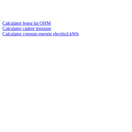
Calculator legea lui OHM
Calculator cadere tensiune
Calculator consum energie electrică kWh