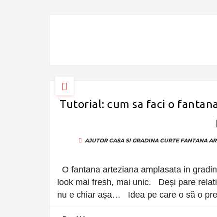
Tutorial: cum sa faci o fantana
AJUTOR
CASA SI GRADINA
CURTE
FANTANA AR
O fantana arteziana amplasata in gradina 
look mai fresh, mai unic. Deși pare relati
nu e chiar așa… Idea pe care o să o prez