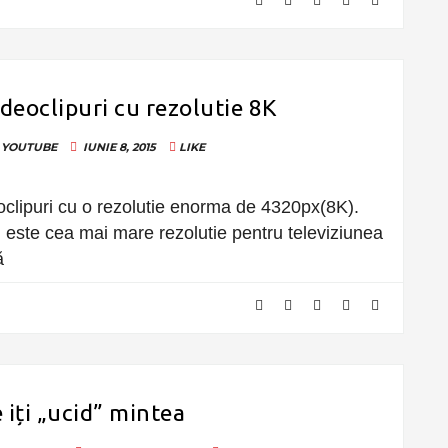
deoclipuri cu rezolutie 8K
YOUTUBE
IUNIE 8, 2015
LIKE
clipuri cu o rezolutie enorma de 4320px(8K).
este cea mai mare rezolutie pentru televiziunea
ă
 iți „ucid” mintea