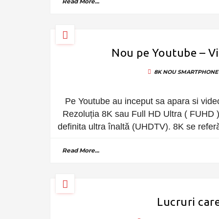
Read More...
Nou pe Youtube – Vi
8K
NOU
SMARTPHONE
Pe Youtube au inceput sa apara si video
Rezoluția 8K sau Full HD Ultra ( FUHD ) 
definita ultra înaltă (UHDTV). 8K se refer
Read More...
Lucruri care