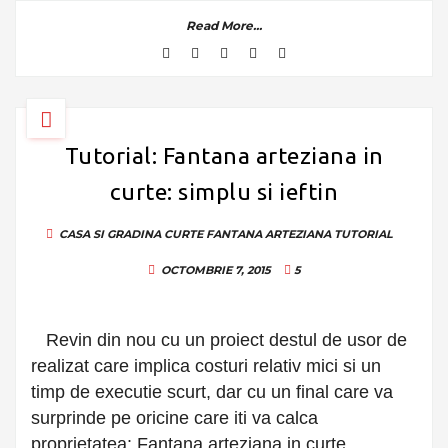
Read More...
Tutorial: Fantana arteziana in
curte: simplu si ieftin
CASA SI GRADINA
CURTE
FANTANA ARTEZIANA
TUTORIAL
OCTOMBRIE 7, 2015
5
Revin din nou cu un proiect destul de usor de
realizat care implica costuri relativ mici si un
timp de executie scurt, dar cu un final care va
surprinde pe oricine care iti va calca
proprietatea: Fantana arteziana in curte