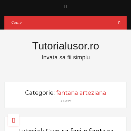
Tutorialusor.ro
Invata sa fii simplu
Categorie:
fantana arteziana
3 Posts
Tutorial: Cum sa faci o fantana