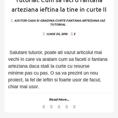
arteziana ieftina la tine in curte II
AJUTOR
CASA SI GRADINA
CURTE
FANTANA ARTEZIANA
IAZ
TUTORIAL
IUNIE 30, 2016
3
Salutare tuturor, poate ati vazut articolul mai
vechi in care va aratam cum sa faceti o fantana
arteziana daca stati la curte cu resurse
minime pas cu pas. O sa va prezint un nou
proiect, la fel de ieftin si foarte usor de facut,
chiar mai usor.
Read More...