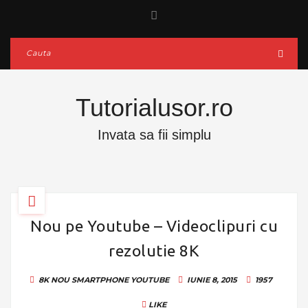
Tutorialusor.ro
Invata sa fii simplu
Nou pe Youtube – Videoclipuri cu
rezolutie 8K
8K
NOU
SMARTPHONE
YOUTUBE
IUNIE 8, 2015
1957
LIKE