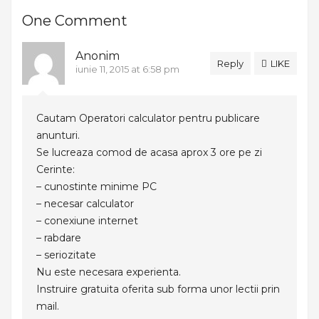
One Comment
Anonim
Reply
LIKE
iunie 11, 2015 at 6:58 pm
Cautam Operatori calculator pentru publicare
anunturi.
Se lucreaza comod de acasa aprox 3 ore pe zi
Cerinte:
– cunostinte minime PC
– necesar calculator
– conexiune internet
– rabdare
– seriozitate
Nu este necesara experienta.
Instruire gratuita oferita sub forma unor lectii prin
mail.