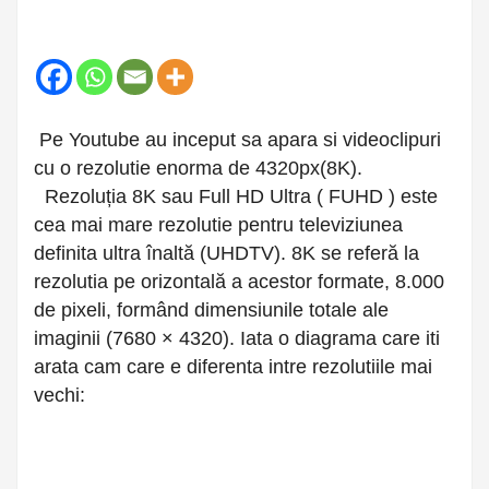
Pe Youtube au inceput sa apara si videoclipuri
cu o rezolutie enorma de 4320px(8K).
Rezoluția 8K sau Full HD Ultra ( FUHD ) este
cea mai mare rezolutie pentru
televiziunea
definita ultra înaltă
(UHDTV). 8K se referă
la
rezolutia pe orizontală a acestor formate, 8.000
de pixeli, formând dimensiunile totale ale
imaginii (7680 × 4320). Iata o diagrama care iti
arata cam care e diferenta intre rezolutiile mai
vechi: