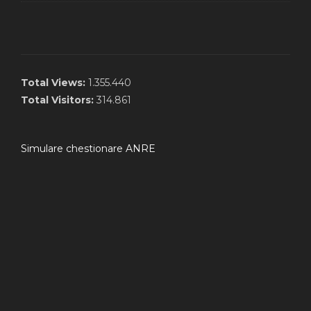
Total Views:
1.355.440
Total Visitors:
314.861
Simulare chestionare ANRE