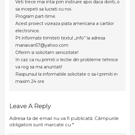
Veti trece mai intai prin instruire apoi daca doriti, o
sa incepeti sa lucrati cu noi.
Program part-time.
Acest proiect vizeaza piata americana a cartilor
electronice.
Pt informatii trimiteti textul ,,info’’ la adresa
mariaivan57@yahoo.com
Oferim si solicitam seriozitate!
In caz ca nu primiti o lectie din probleme tehnice
va rog sa ma anuntati!
Raspunsul la informatiile solicitate o sa-l primiti in
maxim 24 ore
Leave A Reply
Adresa ta de email nu va fi publicată.
Câmpurile
obligatorii sunt marcate cu
*