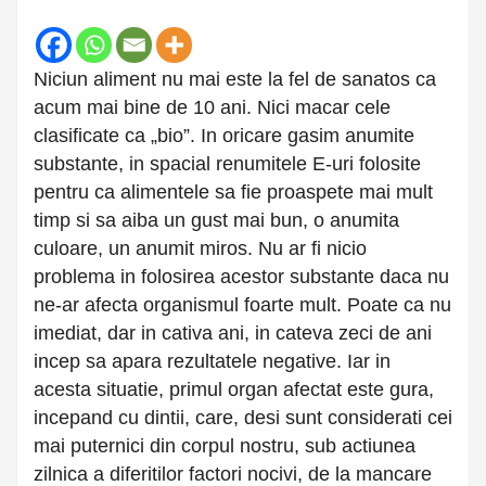
Niciun aliment nu mai este la fel de sanatos ca
acum mai bine de 10 ani. Nici macar cele
clasificate ca „bio”. In oricare gasim anumite
substante, in spacial renumitele E-uri folosite
pentru ca alimentele sa fie proaspete mai mult
timp si sa aiba un gust mai bun, o anumita
culoare, un anumit miros. Nu ar fi nicio
problema in folosirea acestor substante daca nu
ne-ar afecta organismul foarte mult.
Poate ca nu
imediat, dar in cativa ani, in cateva zeci de ani
incep sa apara rezultatele negative. Iar in
acesta situatie, primul organ afectat este gura,
incepand cu dintii, care, desi sunt considerati cei
mai puternici din corpul nostru, sub actiunea
zilnica a diferitilor factori nocivi, de la mancare