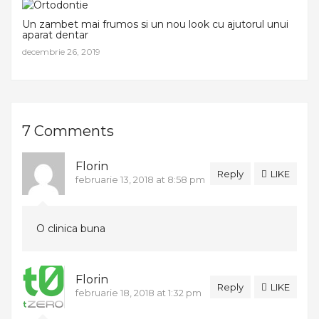
Un zambet mai frumos si un nou look cu ajutorul unui
aparat dentar
decembrie 26, 2019
7 Comments
Florin
Reply
LIKE
februarie 13, 2018 at 8:58 pm
O clinica buna
Florin
Reply
LIKE
februarie 18, 2018 at 1:32 pm