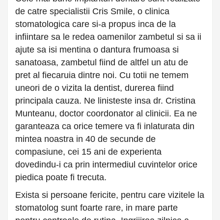
de catre specialistii Cris Smile, o clinica
stomatologica care si-a propus inca de la
infiintare sa le redea oamenilor zambetul si sa ii
ajute sa isi mentina o dantura frumoasa si
sanatoasa, zambetul fiind de altfel un atu de
pret al fiecaruia dintre noi. Cu totii ne temem
uneori de o vizita la dentist, durerea fiind
principala cauza. Ne linisteste insa dr. Cristina
Munteanu, doctor coordonator al clinicii. Ea ne
garanteaza ca orice temere va fi inlaturata din
mintea noastra in 40 de secunde de
compasiune, cei 15 ani de experienta
dovedindu-i ca prin intermediul cuvintelor orice
piedica poate fi trecuta.
Exista si persoane fericite, pentru care vizitele la
stomatolog sunt foarte rare, in mare parte