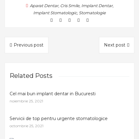
Aparat Dentar
,
Cris Smile
,
Implant Dentar
,
Implant Stomatologic
,
Stomatologie
Previous post
Next post
Related Posts
Cel mai bun implant dentar in Bucuresti
noiembrie 25, 2021
Servicii de top pentru urgente stomatologice
octombrie 25, 2021