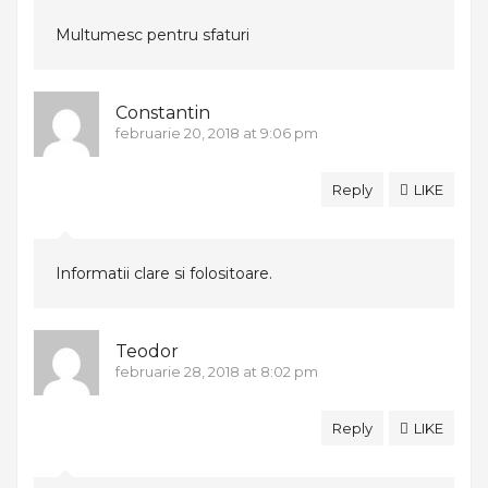
Multumesc pentru sfaturi
Constantin
februarie 20, 2018 at 9:06 pm
Reply
LIKE
Informatii clare si folositoare.
Teodor
februarie 28, 2018 at 8:02 pm
Reply
LIKE