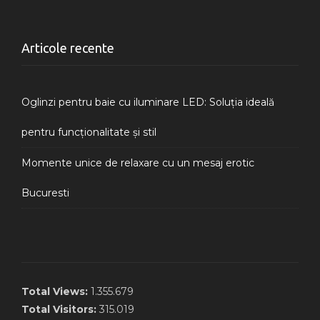
Articole recente
Oglinzi pentru baie cu iluminare LED: Soluția ideală
pentru funcționalitate și stil
Momente unice de relaxare cu un mesaj erotic
Bucuresti
Total Views:
1.355.679
Total Visitors:
315.019