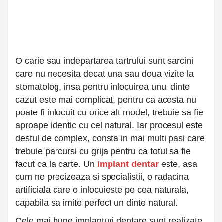
O carie sau indepartarea tartrului sunt sarcini
care nu necesita decat una sau doua vizite la
stomatolog, insa pentru inlocuirea unui dinte
cazut este mai complicat, pentru ca acesta nu
poate fi inlocuit cu orice alt model, trebuie sa fie
aproape identic cu cel natural. Iar procesul este
destul de complex, consta in mai multi pasi care
trebuie parcursi cu grija pentru ca totul sa fie
facut ca la carte. Un
implant dentar
este, asa
cum ne precizeaza si specialistii, o radacina
artificiala care o inlocuieste pe cea naturala,
capabila sa imite perfect un dinte natural.
Cele mai bune implanturi dentare sunt realizate