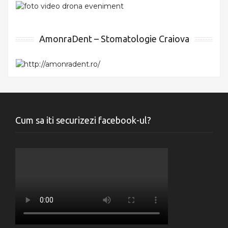
AmonraDent – Stomatologie Craiova
Cum sa iti securizezi facebook-ul?