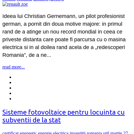
Ideea lui Christian Gernemann, un pilot profesionist
german, a pornit din doua motive majore: in primul
rand de a atinge un nou record mondial in ceea ce
priveste distanta care poate fi parcursa cu o masina
electrica si in al doilea rand acela de a „redescoperi
Romania”, de a ne...
read more...
Sisteme fotovoltaice pentru locuinta cu
subventii de la stat
certificat energetic
energie electrica
investitii
romania
util
martie 27,