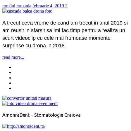
români
romania
februarie 4, 2019
2
A trecut ceva vreme de cand am trecut in anul 2019 si
am reusit in sfarsit sa imi fac timp pentru a realiza un
scurt videoclip cu cele mai frumoase momente
surprinse cu drona in 2018.
read more...
AmonraDent – Stomatologie Craiova