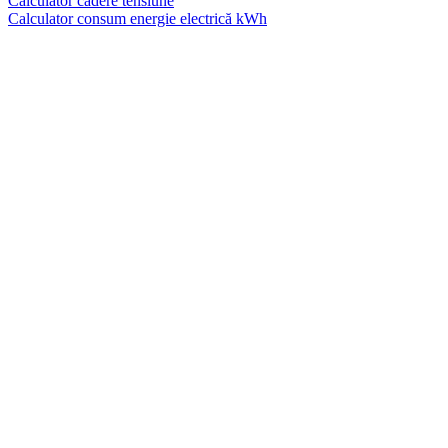
Calculator cadere tensiune
Calculator consum energie electrică kWh