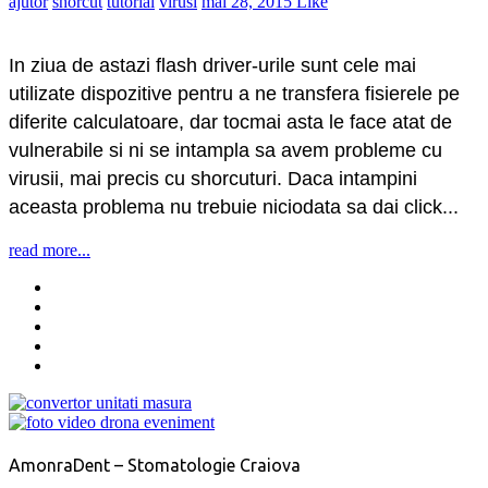
ajutor
shorcut
tutorial
virusi
mai 28, 2015
Like
In ziua de astazi flash driver-urile sunt cele mai
utilizate dispozitive pentru a ne transfera fisierele pe
diferite calculatoare, dar tocmai asta le face atat de
vulnerabile si ni se intampla sa avem probleme cu
virusii, mai precis cu shorcuturi. Daca intampini
aceasta problema nu trebuie niciodata sa dai click...
read more...
AmonraDent – Stomatologie Craiova