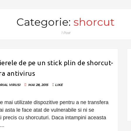
Categorie:
shorcut
1 Post
ierele de pe un stick plin de shorcut-
ra antivirus
RIAL
VIRUSI
MAI 28, 2015
LIKE
le mai utilizate dispozitive pentru a ne transfera
ai asta le face atat de vulnerabile si ni se
i precis cu shorcuturi. Daca intampini aceasta
..