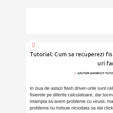
Tutorial: Cum sa recuperezi fis
uri fa
AJUTOR
SHORCUT
TUTO
In ziua de astazi flash driver-urile sunt ce
fisierele pe diferite calculatoare, dar tocm
intampla sa avem probleme cu virusii, ma
problema nu trebuie niciodata sa dai click.