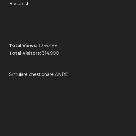
Bucuresti
Total Views:
1.355.488
Total Visitors:
314.900
Simulare chestionare ANRE