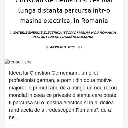
lunga distanta parcursa intr-o
masina electrica, in Romania
BATERIE
ENERGIE ELECTRICA
ISTORIC MASINA
NOU ROMANIA
RESTART ENERGY
ROMÂNI
ROMANIA
APRILIE 3, 2019
1
Ideea lui Christian Gernemann, un pilot
profesionist german, a pornit din doua motive
majore: in primul rand de a atinge un nou record
mondial in ceea ce priveste distanta care poate
fi parcursa cu o masina electrica si in al doilea
rand acela de a „redescoperi Romania”, de a
ne...