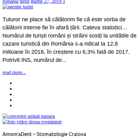
romania
turist
martie 27, 2019
1
Tuturor ne place să călătorim fie că este vorba de
călătorii interne fie în afară țării. Cateva statistici…
Numărul de turiști români și străini sosiți la unitătile de
cazare turistică din România s-a ridicat la 12,8
milioane în 2018, în creștere cu 6,3% fată de 2017.
Potrivit INS, numărul de...
read more...
AmonraDent – Stomatologie Craiova