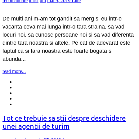
recomandare
turist
util
mai 9, 2019
Like
De multi ani m-am tot gandit sa merg si eu intr-o
vacanta ceva mai lunga intr-o tara straina, sa vad
locuri noi, sa cunosc persoane noi si sa vad diferenta
dintre tara noastra si altele. Pe cat de adevarat este
faptul ca si tara noastra este foarte bogata si
abunda...
read more...
Tot ce trebuie sa stii despre deschidere
unei agentii de turim