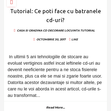
Tutorial: Ce poti face cu batranele
cd-uri?
CASA SI GRADINA
CD
DECORARE LOCUINTA
TUTORIAL
OCTOMBRIE 30, 2017
LIKE
In ultimii 5 ani tehnologiile de stocare au
evoluat vertiginos astfel incat ieftinele cd-uri au
devenit neeficiente pentru a ne stoca fisierele
noastre, plus ca ele se mai si zgarie foarte usor.
Datorita acestor dezavantaje si multor altele, pe
care nu le voi aborda in acest articol, cd-urile s-
au transformat...
Read More...