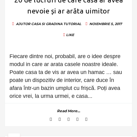
nevoie și ar arăta uimitor
AJUTOR
CASA SI GRADINA
TUTORIAL
NOIEMBRIE 5, 2017
LIKE
Fiecare dintre noi, probabil, are o idee despre
modul in care ar arata casele noastre ideale.
Poate casa ta de vis ar avea un hamac … sau
poate un dispozitiv de interior, care duce în
afara într-un bazin umplut cu frișcă. Poți avea
orice vrei, la urma urmei, e casa...
Read More...