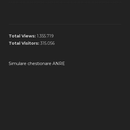
Total Views:
1.355.719
Total Visitors:
315.056
Simulare chestionare ANRE