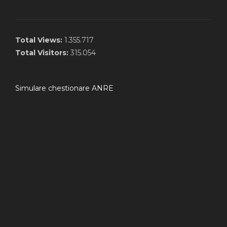
Total Views:
1.355.717
Total Visitors:
315.054
Simulare chestionare ANRE