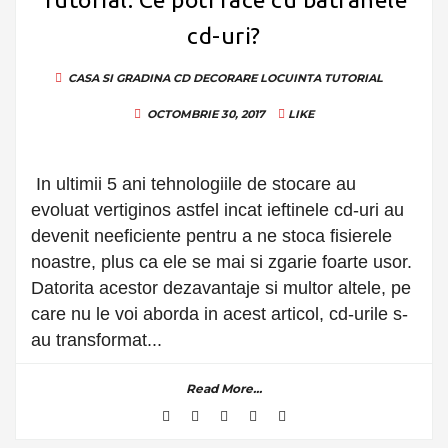
cd-uri?
CASA SI GRADINA
CD
DECORARE LOCUINTA
TUTORIAL
OCTOMBRIE 30, 2017
LIKE
In ultimii 5 ani tehnologiile de stocare au
evoluat vertiginos astfel incat ieftinele cd-uri au
devenit neeficiente pentru a ne stoca fisierele
noastre, plus ca ele se mai si zgarie foarte usor.
Datorita acestor dezavantaje si multor altele, pe
care nu le voi aborda in acest articol, cd-urile s-
au transformat...
Read More...