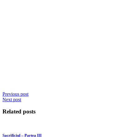
Previous post
Next post
Related posts
Sacrificiul – Partea III