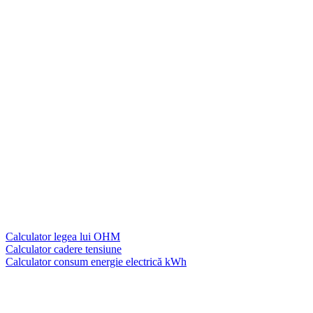
Calculator legea lui OHM
Calculator cadere tensiune
Calculator consum energie electrică kWh