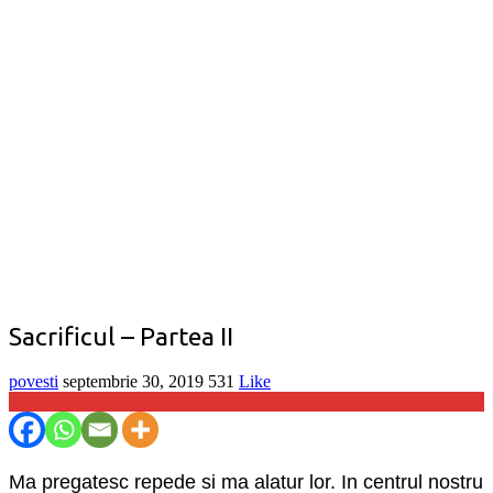
Sacrificul – Partea II
povesti
septembrie 30, 2019
531
Like
Ma pregatesc repede si ma alatur lor. In centrul nostru