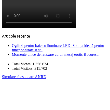
Articole recente
Oglinzi pentru baie cu iluminare LED: Soluția ideală pentru
funcționalitate și stil
Momente unice de relaxare cu un mesaj erotic Bucuresti
Total Views:
1.356.624
Total Visitors:
315.702
Simulare chestionare ANRE