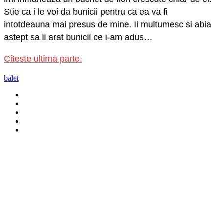
Stie ca i le voi da bunicii pentru ca ea va fi
intotdeauna mai presus de mine. Ii multumesc si abia
astept sa ii arat bunicii ce i-am adus…
Citeste ultima parte.
balet