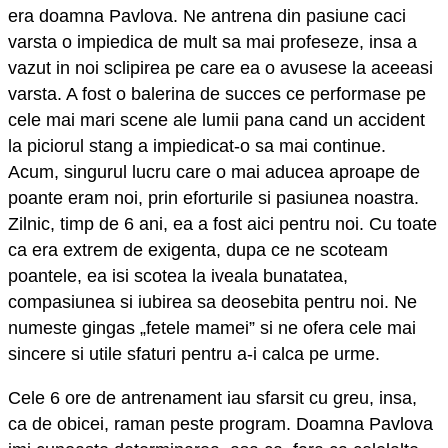
era doamna Pavlova. Ne antrena din pasiune caci
varsta o impiedica de mult sa mai profeseze, insa a
vazut in noi sclipirea pe care ea o avusese la aceeasi
varsta. A fost o balerina de succes ce performase pe
cele mai mari scene ale lumii pana cand un accident
la piciorul stang a impiedicat-o sa mai continue.
Acum, singurul lucru care o mai aducea aproape de
poante eram noi, prin eforturile si pasiunea noastra.
Zilnic, timp de 6 ani, ea a fost aici pentru noi. Cu toate
ca era extrem de exigenta, dupa ce ne scoteam
poantele, ea isi scotea la iveala bunatatea,
compasiunea si iubirea sa deosebita pentru noi. Ne
numeste gingas „fetele mamei” si ne ofera cele mai
sincere si utile sfaturi pentru a-i calca pe urme.
Cele 6 ore de antrenament iau sfarsit cu greu, insa,
ca de obicei, raman peste program. Doamna Pavlova