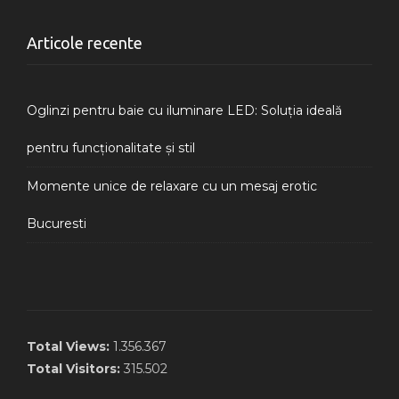
Articole recente
Oglinzi pentru baie cu iluminare LED: Soluția ideală
pentru funcționalitate și stil
Momente unice de relaxare cu un mesaj erotic
Bucuresti
Total Views:
1.356.367
Total Visitors:
315.502