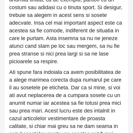
costum sau adidasi cu o tinuta sport. Si desigur,
trebuie sa alegem in acest sens si sosete
adecvate. Insa cel mai important aspect este ca
acestea sa fie comode, indiferent de situatia in
care le purtam. Asta insemna sa nu ne jeneze
atunci cand stam pe loc sau mergem, sa nu fie
prea stranse si nici prea largi si sa ne lase
picioarele sa respire.
Ati spune fara indoiala ca avem posibilitatea de
a alege marimea corecta dupa numarul pe care
il au sosetele pe eticheta. Dar ca si mine, si voi
ati avut neplacerea de a cumpara sosete cu un
anumit numar iar acestea sa fie totusi prea mici
sau prea mari. Acest lucru este des intalnit in
cazul articolelor vestimentare de proasta
calitate, si chiar mai greu sa ne dam seama in