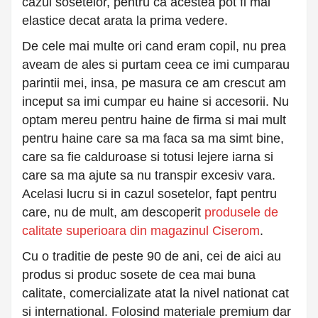
cazul sosetelor, pentru ca acestea pot fi mai
elastice decat arata la prima vedere.
De cele mai multe ori cand eram copil, nu prea
aveam de ales si purtam ceea ce imi cumparau
parintii mei, insa, pe masura ce am crescut am
inceput sa imi cumpar eu haine si accesorii. Nu
optam mereu pentru haine de firma si mai mult
pentru haine care sa ma faca sa ma simt bine,
care sa fie calduroase si totusi lejere iarna si
care sa ma ajute sa nu transpir excesiv vara.
Acelasi lucru si in cazul sosetelor, fapt pentru
care, nu de mult, am descoperit
produsele de
calitate superioara din magazinul Ciserom
.
Cu o traditie de peste 90 de ani, cei de aici au
produs si produc sosete de cea mai buna
calitate, comercializate atat la nivel nationat cat
si international. Folosind materiale premium dar