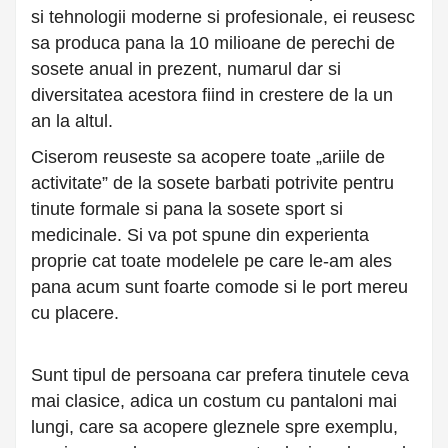
si tehnologii moderne si profesionale, ei reusesc
sa produca pana la 10 milioane de perechi de
sosete anual in prezent, numarul dar si
diversitatea acestora fiind in crestere de la un
an la altul.
Ciserom reuseste sa acopere toate „ariile de
activitate” de la sosete barbati potrivite pentru
tinute formale si pana la sosete sport si
medicinale. Si va pot spune din experienta
proprie cat toate modelele pe care le-am ales
pana acum sunt foarte comode si le port mereu
cu placere.
Sunt tipul de persoana car prefera tinutele ceva
mai clasice, adica un costum cu pantaloni mai
lungi, care sa acopere gleznele spre exemplu,