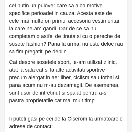
cel putin un pulover care sa aiba motive
specifice perioadei in cauza. Acesta este de
cele mai multe ori primul accesoriu vestimentar
la care ne-am gandi. Dar de ce sa nu
completam o astfel de tinuta si cu o pereche de
sosete fashion? Pana la urma, nu este deloc rau
sa fim pregatiti pe deplin.
Cat despre sosetele sport, le-am utilizat zilnic,
atat la sala cat si la alte activitati sportive
precum alergat in aer liber, ciclism sau fotbal si
pana acum nu m-au dezamagit. De asemenea,
sunt usor de intretinut si spalat pentru a-si
pastra proprietatile cat mai mult timp.
Ii puteti gasi pe cei de la Ciserom la urmatoarele
adrese de contact: