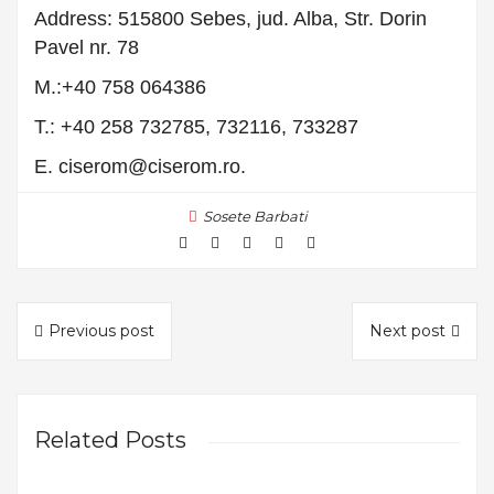
Address: 515800 Sebes, jud. Alba, Str. Dorin
Pavel nr. 78
M.:+40 758 064386
T.: +40 258 732785, 732116, 733287
E. ciserom@ciserom.ro.
Sosete Barbati
Previous post
Next post
Related Posts