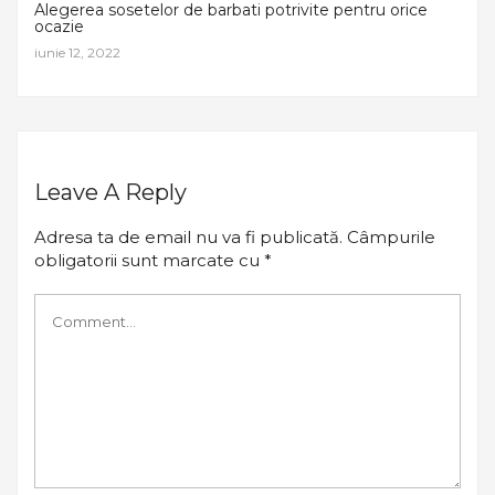
Alegerea sosetelor de barbati potrivite pentru orice
ocazie
iunie 12, 2022
Leave A Reply
Adresa ta de email nu va fi publicată.
Câmpurile
obligatorii sunt marcate cu
*