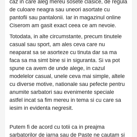
caz in care aleg mereu sosete clasice, de regula
de culoare neagra sau uneori asortate cu
pantofii sau pantalonii. Iar in magazinul online
Ciserom am gasit exact ceea ce am nevoie.
Totodata, in alte circumstante, precum tinutele
casual sau sport, am ales ceva care nu
neaparat sa se asorteze cu tinuta dar sa ma
faca sa ma simt bine si in siguranta. Si va pot
spune ca avem de unde alege, in cazul
modelelor casual, unele ceva mai simple, altele
cu diverse motive, nationale sau pefecte pentru
anumite sarbatori sau evenimente speciale
astfel incat sa fim mereu in tema si cu care sa
iesim in evidenta negresit.
Putem fi de acord cu totii ca in preajma
sarbatorilor de iarna sau de Paste ne cautam si