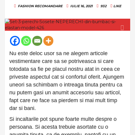
FASHION
RECOMANDARE
IULIE 16, 2021
932
LIKE
Nu este deloc usor sa ne alegem articole
vestimentare care sa se potriveasca si care
totodata sa fie pe placul nostru atat in ceea ce
priveste aspectul cat si confortul oferit. Ajungem
uneori sa schimbam o intreaga tinuta pentru ca
nu putem gasi un anumit accesoriu sau articol,
fapt care ne face sa pierdem si mai mult timp
dar si bani.
Si incaltarile pot spune foarte multe despre o
persoana. Si acesta trebuie asortate cu o
anumita tinuta, ca de exemplu, pantofi cu un