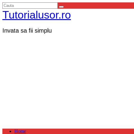
Tutorialusor.ro
Invata sa fii simplu
Home