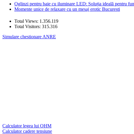
Oglinzi pentru baie cu iluminare LED: Soluția ideală pentru funcț
Momente unice de relaxare cu un mesaj erotic Bucuresti
Total Views:
1.356.119
Total Visitors:
315.316
Simulare chestionare ANRE
Calculator legea lui OHM
Calculator cadere tensiune