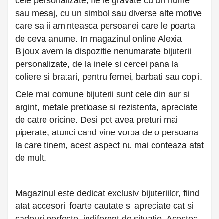
cele personalizate, fie le gravate cu un nume
sau mesaj, cu un simbol sau diverse alte motive
care sa ii aminteasca persoanei care le poarta
de ceva anume. In magazinul online Alexia
Bijoux avem la dispozitie nenumarate bijuterii
personalizate, de la inele si cercei pana la
coliere si bratari, pentru femei, barbati sau copii.
Cele mai comune bijuterii sunt cele din aur si
argint, metale pretioase si rezistenta, apreciate
de catre oricine. Desi pot avea preturi mai
piperate, atunci cand vine vorba de o persoana
la care tinem, acest aspect nu mai conteaza atat
de mult.
Magazinul este dedicat exclusiv bijuteriilor, fiind
atat accesorii foarte cautate si apreciate cat si
cadouri perfecte, indiferent de situatie. Acestea