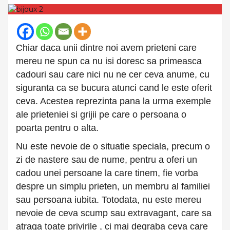
Chiar daca unii dintre noi avem prieteni care
mereu ne spun ca nu isi doresc sa primeasca
cadouri sau care nici nu ne cer ceva anume, cu
siguranta ca se bucura atunci cand le este oferit
ceva. Acestea reprezinta pana la urma exemple
ale prieteniei si grijii pe care o persoana o
poarta pentru o alta.
Nu este nevoie de o situatie speciala, precum o
zi de nastere sau de nume, pentru a oferi un
cadou unei persoane la care tinem, fie vorba
despre un simplu prieten, un membru al familiei
sau persoana iubita. Totodata, nu este mereu
nevoie de ceva scump sau extravagant, care sa
atraga toate privirile , ci mai degraba ceva care