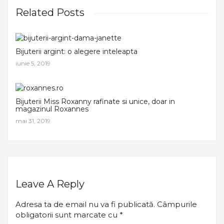
Related Posts
Bijuterii argint: o alegere inteleapta
iunie 5, 2019
Bijuterii Miss Roxanny rafinate si unice, doar in
magazinul Roxannes
mai 31, 2019
Leave A Reply
Adresa ta de email nu va fi publicată.
Câmpurile
obligatorii sunt marcate cu
*