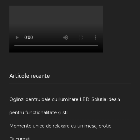
Articole recente
Oglinzi pentru baie cu iluminare LED: Soluția ideală
pentru funcționalitate și stil
Momente unice de relaxare cu un mesaj erotic
Bucuresti