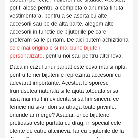
pot fi alese pentru a completa o anumita tinuta
vestimentara, pentru a se asorta cu alte
accesorii sau pe de alta parte, alegem alte
accesorii in functie de bijuteriile pe care
preferam sa le purtam. De aici putem achizitiona
cele mai originale si mai bune bijuterii
personalizate
, pentru noi sau pentru altcineva.
Daca in cazul unui barbat este ceva mai simplu,
pentru femei bijuteriile reprezinta accesorii cu
adevarat importante. Acestea le sporesc
frumusetea naturala si le ajuta totodata si sa
iasa mai mult in evidenta si sa fim sinceri, ce
femeie nu si-ar dori sa atraga toate privirile,
oriunde ar merge? Asadar, orice bijuterie
pretioasa este purtata cu drag, in special cele
oferite de catre altcineva. Iar cu bijuteriile de la