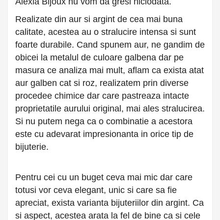
Alexia Bijoux nu vom da gresi niciodata.
Realizate din aur si argint de cea mai buna
calitate, acestea au o stralucire intensa si sunt
foarte durabile. Cand spunem aur, ne gandim de
obicei la metalul de culoare galbena dar pe
masura ce analiza mai mult, aflam ca exista atat
aur galben cat si roz, realizatem prin diverse
procedee chimice dar care pastreaza intacte
proprietatile aurului original, mai ales stralucirea.
Si nu putem nega ca o combinatie a acestora
este cu adevarat impresionanta in orice tip de
bijuterie.
Pentru cei cu un buget ceva mai mic dar care
totusi vor ceva elegant, unic si care sa fie
apreciat, exista varianta bijuteriilor din argint. Ca
si aspect, acestea arata la fel de bine ca si cele