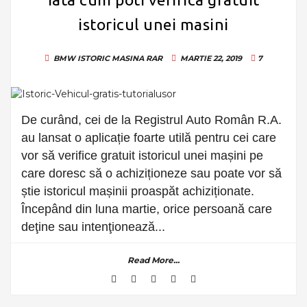
istoricul unei masini
BMW
ISTORIC MASINA
RAR
MARTIE 22, 2019
7
De curând, cei de la Registrul Auto Român R.A.
au lansat o aplicație foarte utilă pentru cei care
vor să verifice gratuit istoricul unei mașini pe
care doresc să o achiziționeze sau poate vor să
știe istoricul mașinii proaspăt achiziționate.
Începând din luna martie, orice persoană care
deţine sau intenţionează...
Read More...