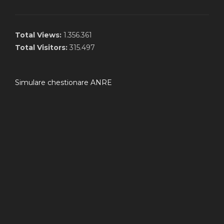
Total Views:
1.356.361
Total Visitors:
315.497
Simulare chestionare ANRE