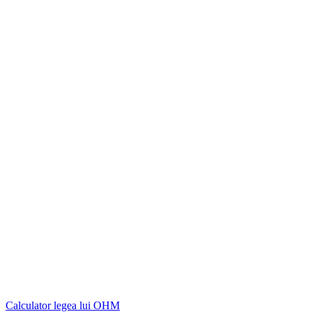
Calculator legea lui OHM