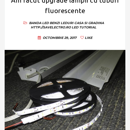
Am facut upgrade lampii cu tuburi
fluorescente
BANDA LED
BENZI LEDURI
CASA SI GRADINA
HTTP://SAVELECTRO.RO
LED
TUTORIAL
OCTOMBRIE 29, 2017
LIKE