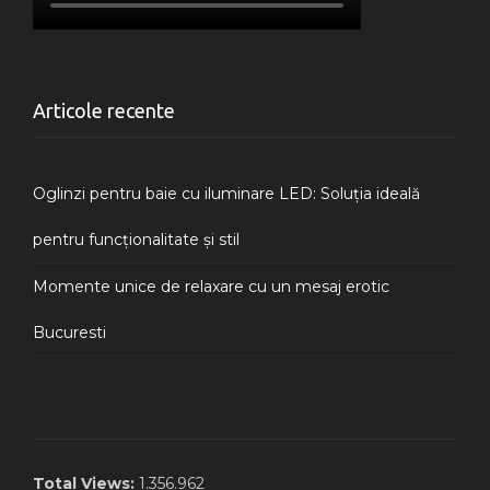
Articole recente
Oglinzi pentru baie cu iluminare LED: Soluția ideală
pentru funcționalitate și stil
Momente unice de relaxare cu un mesaj erotic
Bucuresti
Total Views:
1.356.962