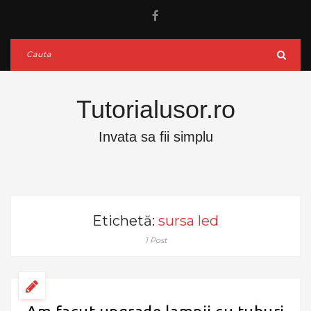
Tutorialusor.ro
Invata sa fii simplu
Etichetă:
sursa led
1 Post