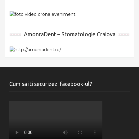
AmonraDent – Stomatologie Craiova
Cum sa iti securizezi facebook-ul?