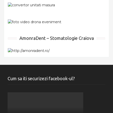
AmonraDent – Stomatologie Craiova
Cum sa iti securizezi facebook-ul?