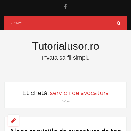
Tutorialusor.ro
Invata sa fii simplu
Etichetă:
servicii de avocatura
1 Post