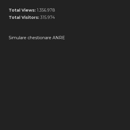
Total Views:
1.356.978
Total Visitors:
315.974
Simulare chestionare ANRE