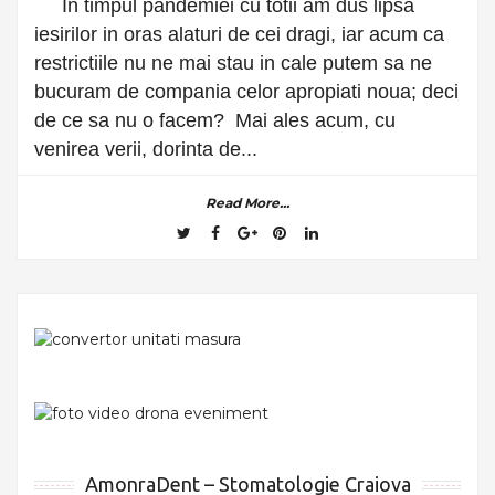
In timpul pandemiei cu totii am dus lipsa
iesirilor in oras alaturi de cei dragi, iar acum ca
restrictiile nu ne mai stau in cale putem sa ne
bucuram de compania celor apropiati noua; deci
de ce sa nu o facem? Mai ales acum, cu
venirea verii, dorinta de...
Read More...
AmonraDent – Stomatologie Craiova