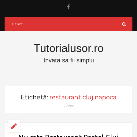
Tutorialusor.ro
Invata sa fii simplu
Etichetă:
restaurant cluj napoca
1 Post