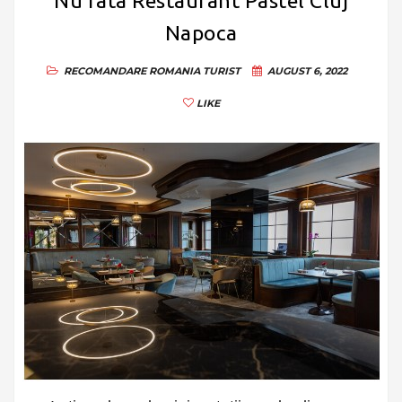
Nu rata Restaurant Pastel Cluj
Napoca
RECOMANDARE
ROMANIA
TURIST
AUGUST 6, 2022
LIKE