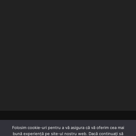
© 2018-2022
Folosim cookie-uri pentru a vă asigura că vă oferim cea mai
bună experiență pe site-ul nostru web. Dacă continuați să