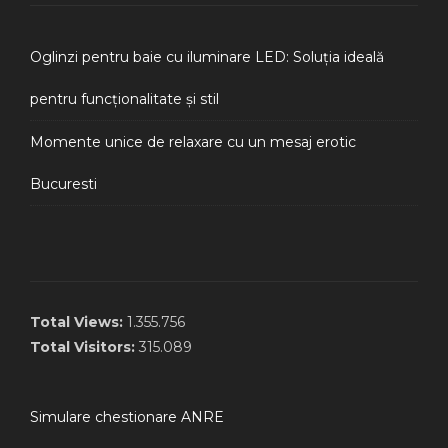
Oglinzi pentru baie cu iluminare LED: Soluția ideală
pentru funcționalitate și stil
Momente unice de relaxare cu un mesaj erotic
Bucuresti
Total Views:
1.355.756
Total Visitors:
315.089
Simulare chestionare ANRE