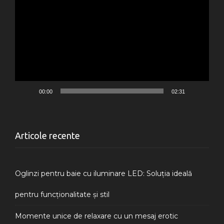
video
00:00
02:31
Articole recente
Oglinzi pentru baie cu iluminare LED: Soluția ideală
pentru funcționalitate și stil
Momente unice de relaxare cu un mesaj erotic