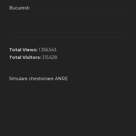
Bucuresti
Total Views:
1.356.543
Total Visitors:
315.628
Simulare chestionare ANRE