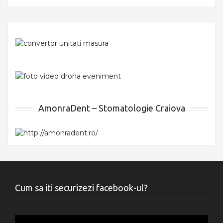
AmonraDent – Stomatologie Craiova
Cum sa iti securizezi facebook-ul?
Player