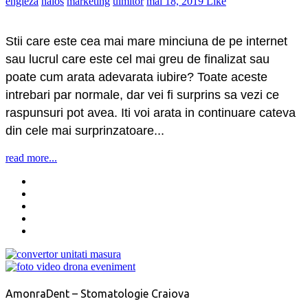
engleza
haios
marketing
uimitor
mai 18, 2019
Like
Stii care este cea mai mare minciuna de pe internet
sau lucrul care este cel mai greu de finalizat sau
poate cum arata adevarata iubire? Toate aceste
intrebari par normale, dar vei fi surprins sa vezi ce
raspunsuri pot avea. Iti voi arata in continuare cateva
din cele mai surprinzatoare...
read more...
AmonraDent – Stomatologie Craiova