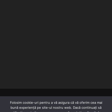
© 2018-2022
Folosim cookie-uri pentru a vă asigura că vă oferim cea mai
bună experiență pe site-ul nostru web. Dacă continuați să