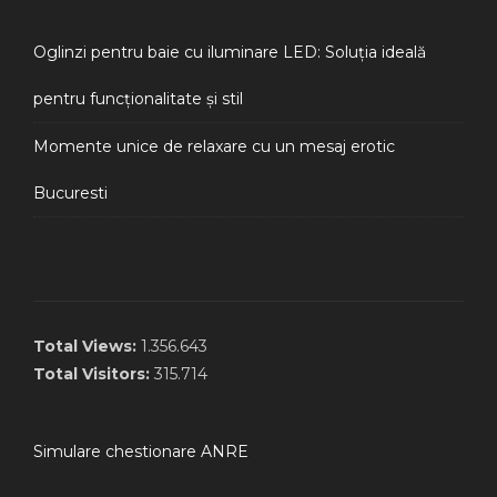
Oglinzi pentru baie cu iluminare LED: Soluția ideală
pentru funcționalitate și stil
Momente unice de relaxare cu un mesaj erotic
Bucuresti
Total Views:
1.356.643
Total Visitors:
315.714
Simulare chestionare ANRE