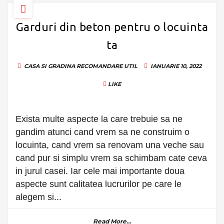
Garduri din beton pentru o locuinta
ta
CASA SI GRADINA
RECOMANDARE
UTIL
IANUARIE 10, 2022
LIKE
Exista multe aspecte la care trebuie sa ne
gandim atunci cand vrem sa ne construim o
locuinta, cand vrem sa renovam una veche sau
cand pur si simplu vrem sa schimbam cate ceva
in jurul casei. Iar cele mai importante doua
aspecte sunt calitatea lucrurilor pe care le
alegem si...
Read More...