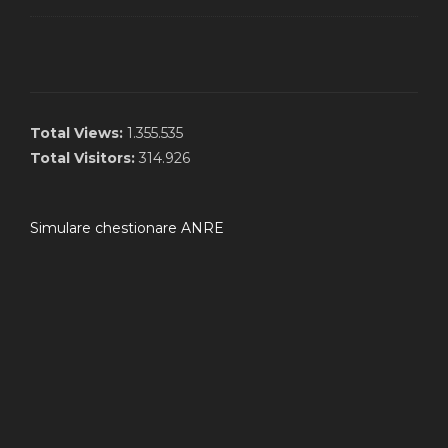
Total Views:
1.355.535
Total Visitors:
314.926
Simulare chestionare ANRE