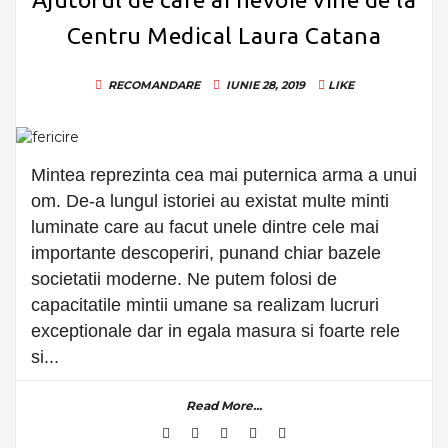
Centru Medical Laura Catana
RECOMANDARE
IUNIE 28, 2019
LIKE
Mintea reprezinta cea mai puternica arma a unui
om. De-a lungul istoriei au existat multe minti
luminate care au facut unele dintre cele mai
importante descoperiri, punand chiar bazele
societatii moderne. Ne putem folosi de
capacitatile mintii umane sa realizam lucruri
exceptionale dar in egala masura si foarte rele
si...
Read More...