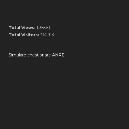
Total Views:
1.355.511
Total Visitors:
314.914
Simulare chestionare ANRE