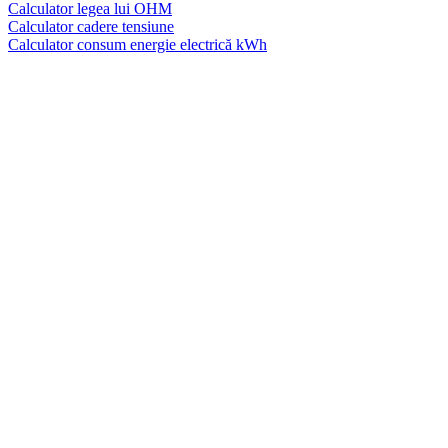
Calculator legea lui OHM
Calculator cadere tensiune
Calculator consum energie electrică kWh