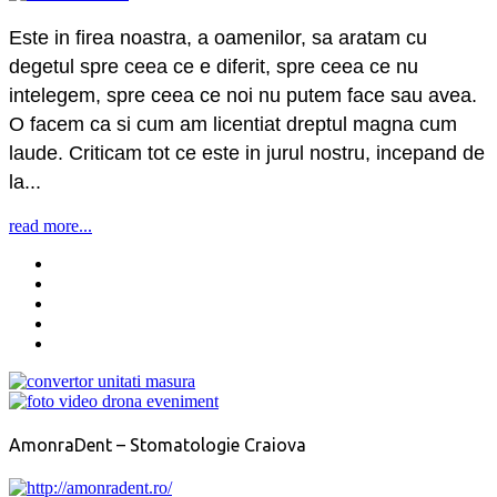
Este in firea noastra, a oamenilor, sa aratam cu
degetul spre ceea ce e diferit, spre ceea ce nu
intelegem, spre ceea ce noi nu putem face sau avea.
O facem ca si cum am licentiat dreptul magna cum
laude. Criticam tot ce este in jurul nostru, incepand de
la...
read more...
AmonraDent – Stomatologie Craiova