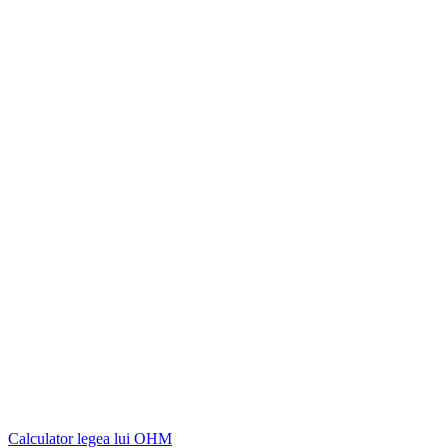
Calculator legea lui OHM