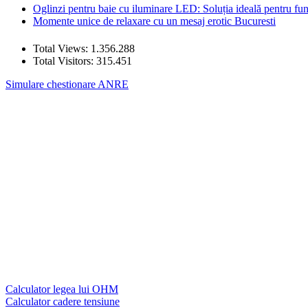
Oglinzi pentru baie cu iluminare LED: Soluția ideală pentru funcț
Momente unice de relaxare cu un mesaj erotic Bucuresti
Total Views:
1.356.288
Total Visitors:
315.451
Simulare chestionare ANRE
Calculator legea lui OHM
Calculator cadere tensiune