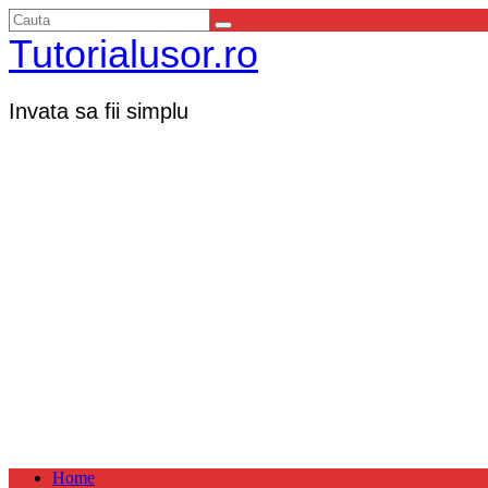
Tutorialusor.ro
Invata sa fii simplu
Home