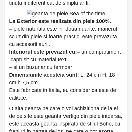
tinuta indiferent cat de simpla ar fi.
La Exterior este realizata din piele 100%.
– piele naturala este in doua nuante, manerul
scurt din piele si foarte practic, este prevazuta
cu accesorii aurii.
Interiorul este prevazut cu:
– un compartiment
captusit cu material textil
– si un buzunar cu fermoar
Dimensiunile acesteia sunt:
L: 24 cm H: 18
cm l: 7,5 cm
Este fabricata in Italia, eu consider ca este de
calitate.
O alta geanta pe care o voi achizitiona de la ei
de pe site este geanta Vertigo din piele intoarsa,
este aceasta geanta inspirata de stilul Boho, cu
franjuri in partea de jos, pe care o pot asorta