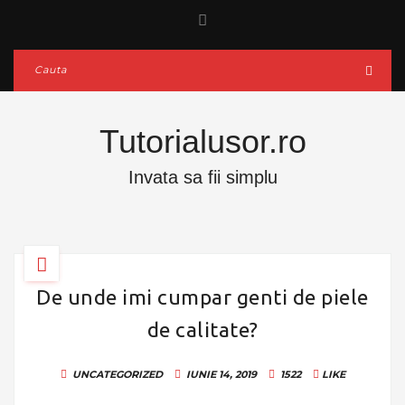
Tutorialusor.ro
Invata sa fii simplu
De unde imi cumpar genti de piele
de calitate?
UNCATEGORIZED
IUNIE 14, 2019
1522
LIKE