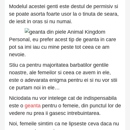
Modelul acestei genti este destul de permisiv si
se poate asorta foarte usor la o tinuta de seara,
de iesit in oras si nu numai.
Personal, eu prefer acest tip de geanta in care
pot sa imi iau cu mine peste tot ceea ce am
nevoie.
Stiu ca pentru majoritatea barbatilor gentile
noastre, ale femeilor si ceea ce avem in ele,
este o adevarata enigma pentru ei si nu vor stii
ce purtam noi in ele…
Niciodata nu vor intelege cat de indispensabila
este o
geanta
pentru o femeie, din punctul lor de
vedere nu prea ii gasesc intrebuintarea.
Noi, femeile simtim ca ne lipseste ceva daca nu