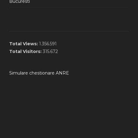
Bucuresti
Total Views:
1.356.591
Total Visitors:
315.672
Simulare chestionare ANRE