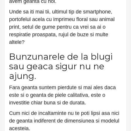
avem geanta cu noi.
Unde sa iti mai tii, ultimul tip de smartphone,
portofelul acela cu imprimeu floral sau animal
print, setul de gume pentru ca vrei sa ai o
respiratie proaspata, rujul de buze si multe
altele?
Bunzunarele de la blugi
sau geaca sigur nu ne
ajung.
Fara geanta suntem pierdute si mai ales daca
este si o geanta de piele calitativa, este o
investitie chiar buna si de durata.
Cum nici de incaltaminte nu te poti lipsi asa nici
de geanta indiferent de dimensiunea si modelul
acesteia.