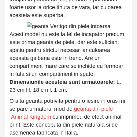
foarte usor la orice tinuta de vara, iar culoarea
acesteia este superba.
Acest model nu este la fel de incapator precum
este prima geanta de piele, dar este suficient
spatiu pentru strictul necesar iar culoarea
aceasta galbena este in trend. Are un
compartiment mare care se inchide cu fermoar
in fata si un compartiment in spate.
Dimensiunile acesteia sunt urmatoarele:
L:
23 cm H: 18 cm l: 1 cm.
O alta geanta potrivita pentru o iesire in oras mi
se pare urmatorul mod de
geanta din piele
Animal Kingdom
cu imprimeu de efect animal
print. Este conceputa din piele naturala si de
asemenea fabricata in Italia.