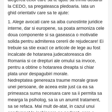
la CEDO, sa pregateasca pledoaria. Iata un
ghid orientativ care sa te ajute:
1. Alege avocati care sa aiba cunostinte juridice
interne, dar si europene, sa poata armoniza cele
doua componente si sa gaseasca o motivatie
solida pentru admiterea cererii de rejudecare! Ei
trebuie sa stie exact ce articole de lege au fost
incalcate de hotararea judecatoreasca din
Romania si ce drepturi ale omului sa invoce,
pentru a obtine o hotararea dreapta si chiar
plata unor despagubiri morale.
Nedreptatea genereaza traume morale grave
unei persoane, de aceea este just ca ea sa
primeasca suma necesara care sa ii permita sa
mearga la psiholog, sa ia un anumit tratament,
sa se refaca. Mai mult de-atat, in cazul unui