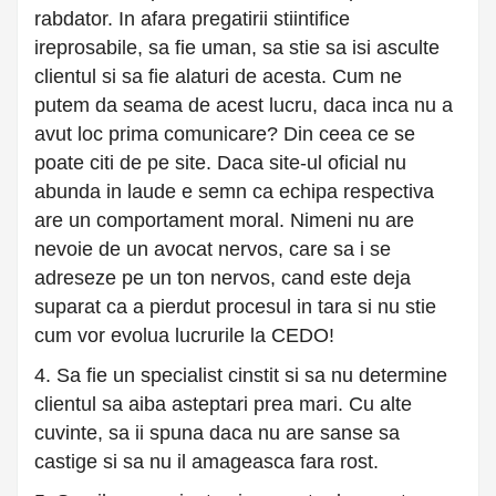
rabdator. In afara pregatirii stiintifice
ireprosabile, sa fie uman, sa stie sa isi asculte
clientul si sa fie alaturi de acesta. Cum ne
putem da seama de acest lucru, daca inca nu a
avut loc prima comunicare? Din ceea ce se
poate citi de pe site. Daca site-ul oficial nu
abunda in laude e semn ca echipa respectiva
are un comportament moral. Nimeni nu are
nevoie de un avocat nervos, care sa i se
adreseze pe un ton nervos, cand este deja
suparat ca a pierdut procesul in tara si nu stie
cum vor evolua lucrurile la CEDO!
4. Sa fie un specialist cinstit si sa nu determine
clientul sa aiba asteptari prea mari. Cu alte
cuvinte, sa ii spuna daca nu are sanse sa
castige si sa nu il amageasca fara rost.