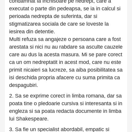
condamnat la inchisoare pe nedrept, care a
executat o parte din pedeapsa, se ia in calcul si
perioada nedrepta de suferinta, dar si
stigmatizarea sociala de care se loveste la
iesirea din detentie.
Multi refuza sa angajeze o persoana care a fost
arestata si nici nu au rabdare sa asculte cauzele
care au dus la acesta masura. Mi se pare corect
ca un om nedreptatit in acest mod, care nu este
primit nicaieri sa lucreze, sa aiba posibilitatea sa
isi deschida propria afacere cu suma primita ca
despagubiri.
2. Sa se exprime corect in limba romana, dar sa
poata tine o pledoarie cursiva si interesanta si in
engleza si sa poata redacta documente in limba
lui Shakespeare.
3. Sa fie un specialist abordabil, empatic si