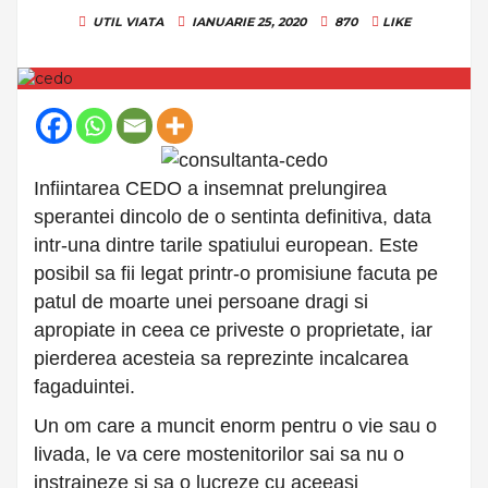
UTIL
VIATA
IANUARIE 25, 2020
870
LIKE
Infiintarea CEDO a insemnat prelungirea
sperantei dincolo de o sentinta definitiva, data
intr-una dintre tarile spatiului european. Este
posibil sa fii legat printr-o promisiune facuta pe
patul de moarte unei persoane dragi si
apropiate in ceea ce priveste o proprietate, iar
pierderea acesteia sa reprezinte incalcarea
fagaduintei.
Un om care a muncit enorm pentru o vie sau o
livada, le va cere mostenitorilor sai sa nu o
instraineze si sa o lucreze cu aceeasi