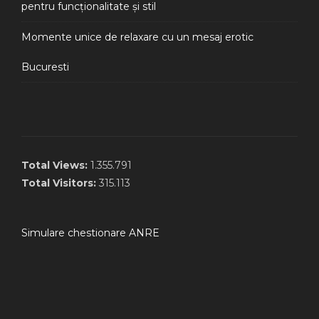
pentru funcționalitate și stil
Momente unice de relaxare cu un mesaj erotic
Bucuresti
Total Views:
1.355.791
Total Visitors:
315.113
Simulare chestionare ANRE