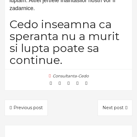
luptam. Altfel jertfele inaintasilor nostri vor fi
zadarnice.
Cedo inseamna ca
speranta nu a murit
si lupta poate sa
continue.
Consultanta-Cedo
Previous post
Next post