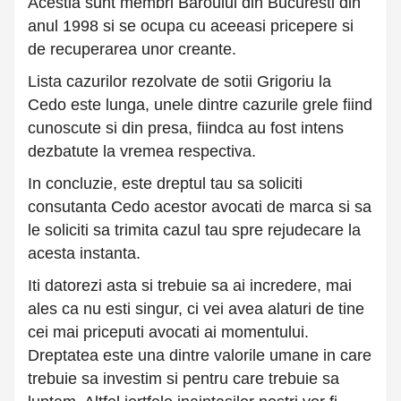
Acestia sunt membri Baroului din Bucuresti din
anul 1998 si se ocupa cu aceeasi pricepere si
de recuperarea unor creante.
Lista cazurilor rezolvate de sotii Grigoriu la
Cedo este lunga, unele dintre cazurile grele fiind
cunoscute si din presa, fiindca au fost intens
dezbatute la vremea respectiva.
In concluzie, este dreptul tau sa soliciti
consutanta Cedo acestor avocati de marca si sa
le soliciti sa trimita cazul tau spre rejudecare la
acesta instanta.
Iti datorezi asta si trebuie sa ai incredere, mai
ales ca nu esti singur, ci vei avea alaturi de tine
cei mai priceputi avocati ai momentului.
Dreptatea este una dintre valorile umane in care
trebuie sa investim si pentru care trebuie sa