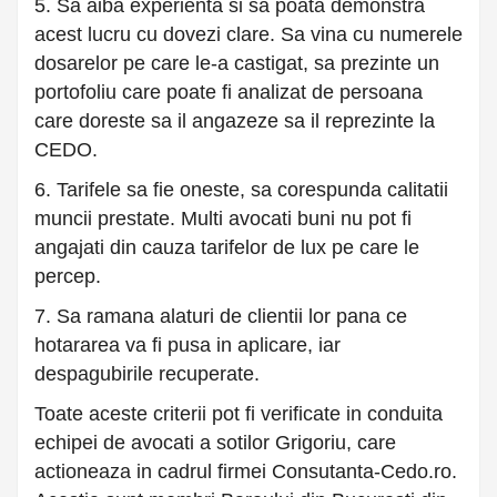
5. Sa aiba experienta si sa poata demonstra
acest lucru cu dovezi clare. Sa vina cu numerele
dosarelor pe care le-a castigat, sa prezinte un
portofoliu care poate fi analizat de persoana
care doreste sa il angazeze sa il reprezinte la
CEDO.
6. Tarifele sa fie oneste, sa corespunda calitatii
muncii prestate. Multi avocati buni nu pot fi
angajati din cauza tarifelor de lux pe care le
percep.
7. Sa ramana alaturi de clientii lor pana ce
hotararea va fi pusa in aplicare, iar
despagubirile recuperate.
Toate aceste criterii pot fi verificate in conduita
echipei de avocati a sotilor Grigoriu, care
actioneaza in cadrul firmei Consutanta-Cedo.ro.