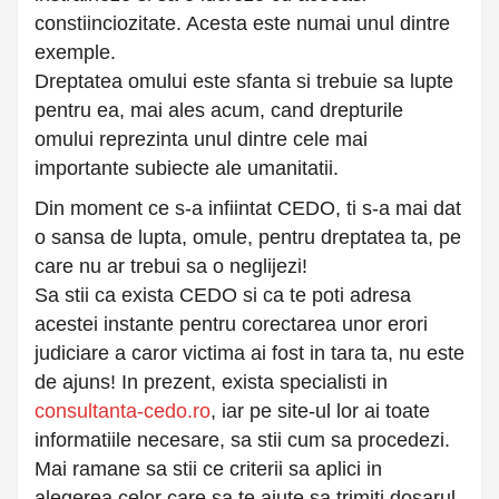
constiinciozitate. Acesta este numai unul dintre
exemple.
Dreptatea omului este sfanta si trebuie sa lupte
pentru ea, mai ales acum, cand drepturile
omului reprezinta unul dintre cele mai
importante subiecte ale umanitatii.
Din moment ce s-a infiintat CEDO, ti s-a mai dat
o sansa de lupta, omule, pentru dreptatea ta, pe
care nu ar trebui sa o neglijezi!
Sa stii ca exista CEDO si ca te poti adresa
acestei instante pentru corectarea unor erori
judiciare a caror victima ai fost in tara ta, nu este
de ajuns! In prezent, exista specialisti in
consultanta-cedo.ro
, iar pe site-ul lor ai toate
informatiile necesare, sa stii cum sa procedezi.
Mai ramane sa stii ce criterii sa aplici in
alegerea celor care sa te ajute sa trimiti dosarul