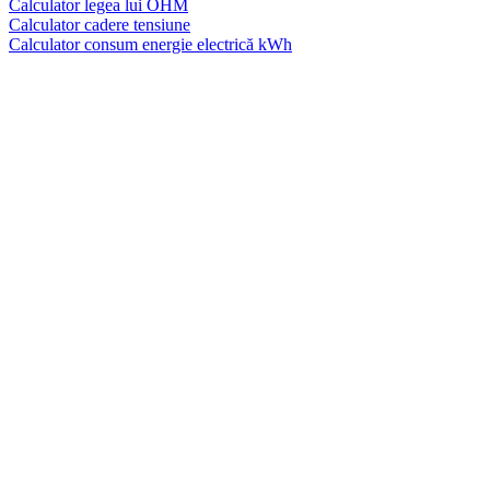
Calculator legea lui OHM
Calculator cadere tensiune
Calculator consum energie electrică kWh