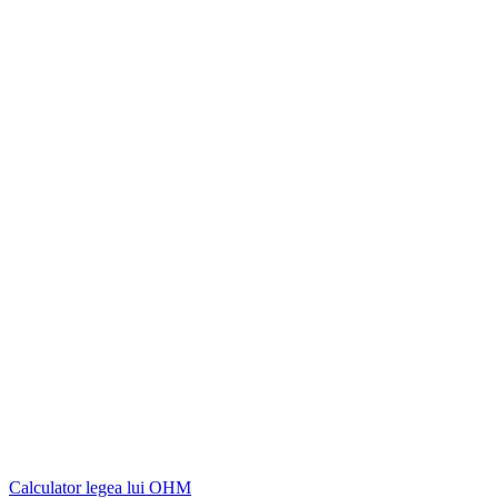
Calculator legea lui OHM