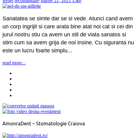
femei
recomandare
martie 22, 2021
Like
Sanatatea se simte dar se si vede. Atunci cand avem
un corp ingrijit si care arata bine atat noi cat si cei din
jurul nostru stiu ca avem un stil de viata sanatos si
stim cum sa avem grija de noi insine. Cu siguranta nu
este un lucru foarte simplu...
read more...
AmonraDent – Stomatologie Craiova