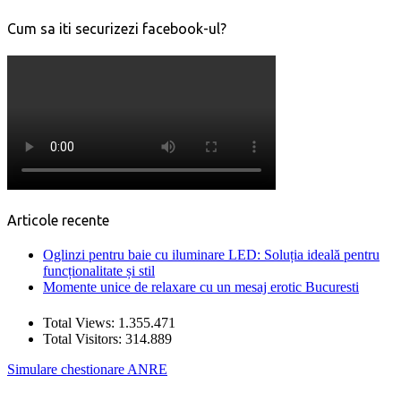
Cum sa iti securizezi facebook-ul?
Articole recente
Oglinzi pentru baie cu iluminare LED: Soluția ideală pentru
funcționalitate și stil
Momente unice de relaxare cu un mesaj erotic Bucuresti
Total Views:
1.355.471
Total Visitors:
314.889
Simulare chestionare ANRE