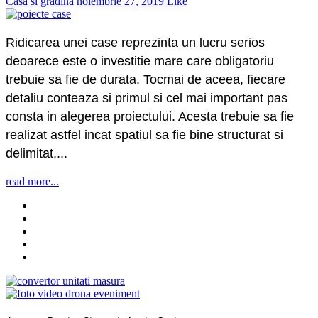
Casa si gradina
noiembrie 27, 2019
Like
Ridicarea unei case reprezinta un lucru serios
deoarece este o investitie mare care obligatoriu
trebuie sa fie de durata. Tocmai de aceea, fiecare
detaliu conteaza si primul si cel mai important pas
consta in alegerea proiectului. Acesta trebuie sa fie
realizat astfel incat spatiul sa fie bine structurat si
delimitat,...
read more...