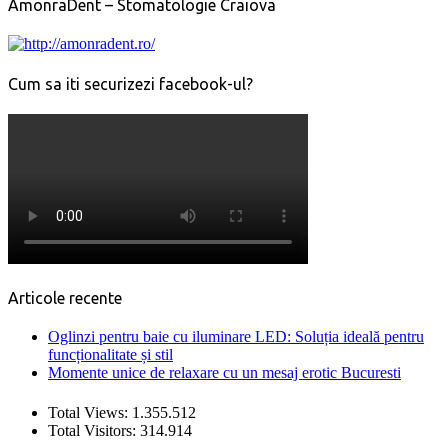
AmonraDent – Stomatologie Craiova
Cum sa iti securizezi facebook-ul?
Articole recente
Oglinzi pentru baie cu iluminare LED: Soluția ideală pentru
funcționalitate și stil
Momente unice de relaxare cu un mesaj erotic Bucuresti
Total Views:
1.355.512
Total Visitors:
314.914