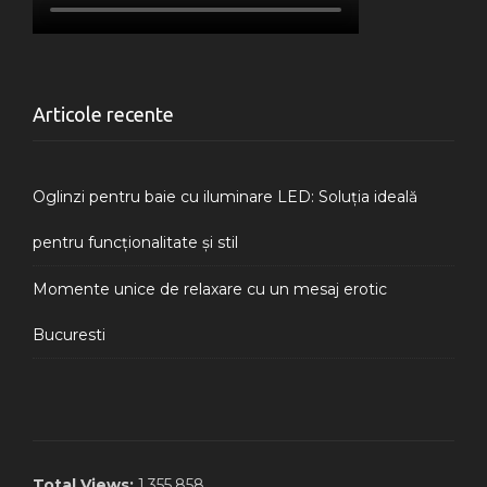
Articole recente
Oglinzi pentru baie cu iluminare LED: Soluția ideală
pentru funcționalitate și stil
Momente unice de relaxare cu un mesaj erotic
Bucuresti
Total Views:
1.355.858