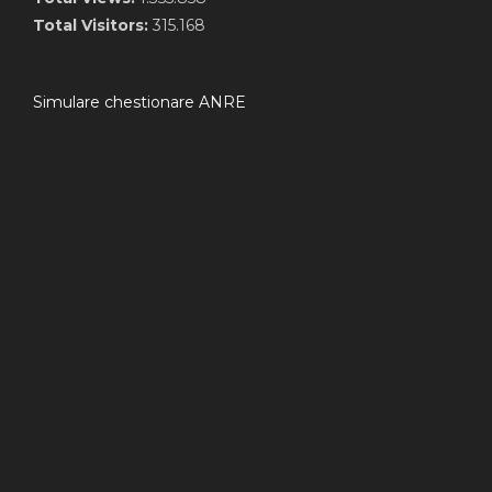
Total Visitors:
315.168
Simulare chestionare ANRE