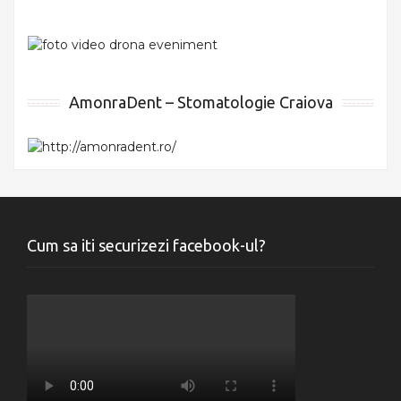
AmonraDent – Stomatologie Craiova
Cum sa iti securizezi facebook-ul?