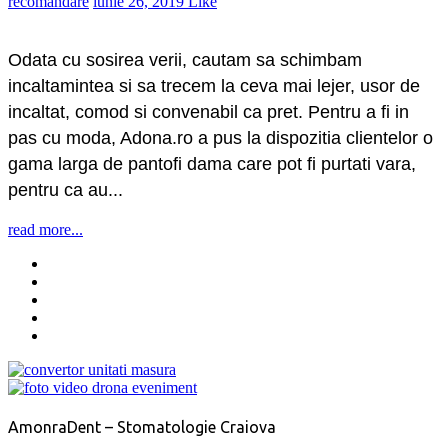
recomandare
iunie 26, 2019
Like
Odata cu sosirea verii, cautam sa schimbam
incaltamintea si sa trecem la ceva mai lejer, usor de
incaltat, comod si convenabil ca pret. Pentru a fi in
pas cu moda, Adona.ro a pus la dispozitia clientelor o
gama larga de pantofi dama care pot fi purtati vara,
pentru ca au...
read more...
AmonraDent – Stomatologie Craiova