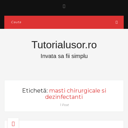
Tutorialusor.ro
Invata sa fii simplu
Etichetă:
masti chirurgicale si
dezinfectanti
1 Post