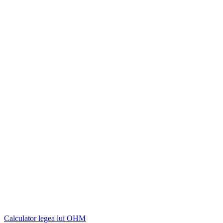
Calculator legea lui OHM