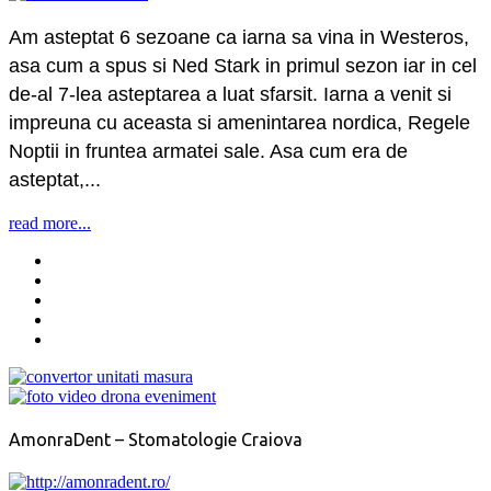
Am asteptat 6 sezoane ca iarna sa vina in Westeros,
asa cum a spus si Ned Stark in primul sezon iar in cel
de-al 7-lea asteptarea a luat sfarsit. Iarna a venit si
impreuna cu aceasta si amenintarea nordica, Regele
Noptii in fruntea armatei sale. Asa cum era de
asteptat,...
read more...
AmonraDent – Stomatologie Craiova