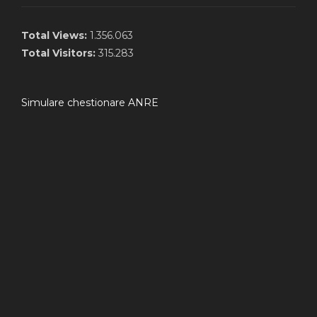
Total Views:
1.356.063
Total Visitors:
315.283
Simulare chestionare ANRE