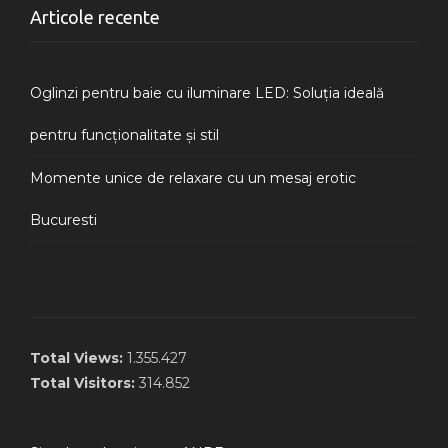
Articole recente
Oglinzi pentru baie cu iluminare LED: Soluția ideală
pentru funcționalitate și stil
Momente unice de relaxare cu un mesaj erotic
Bucuresti
Total Views:
1.355.427
Total Visitors:
314.852