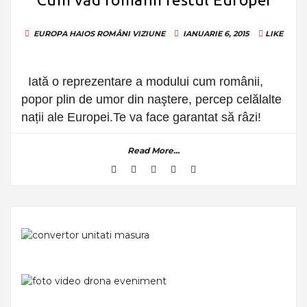
EUROPA
HAIOS
ROMÂNI
VIZIUNE
IANUARIE 6, 2015
LIKE
Iată o reprezentare a modului cum românii,
popor plin de umor din naştere, percep celălalte
nații ale Europei.Te va face garantat să râzi!
Read More...