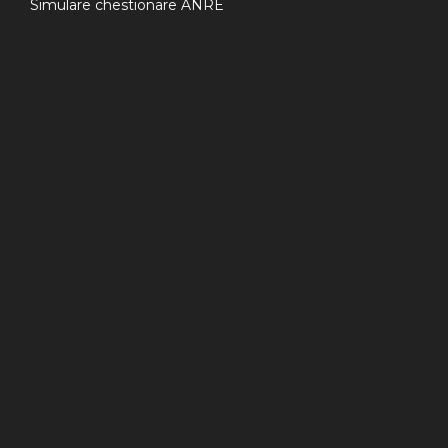
Simulare chestionare ANRE