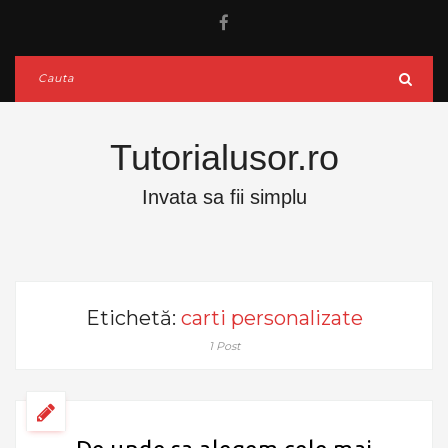
Tutorialusor.ro
Invata sa fii simplu
Etichetă:
carti personalizate
1 Post