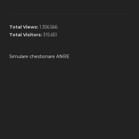
Total Views:
1.356.566
Total Visitors:
315.651
Simulare chestionare ANRE