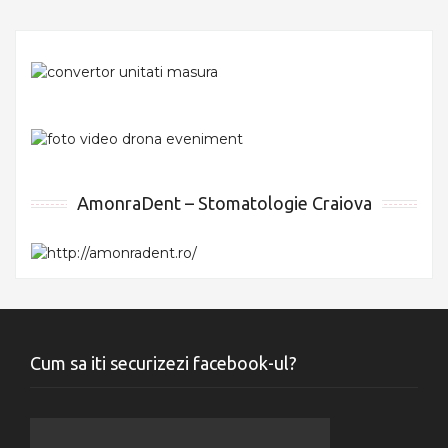
AmonraDent – Stomatologie Craiova
Cum sa iti securizezi facebook-ul?