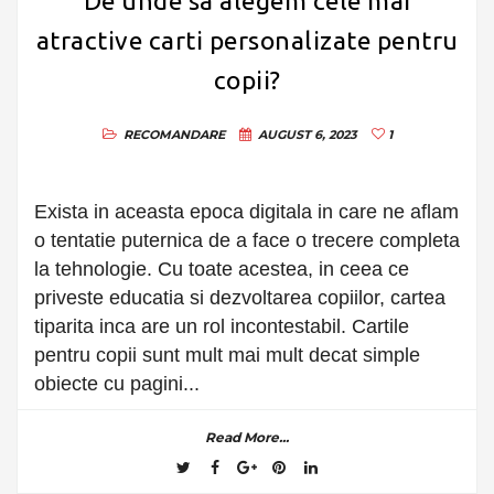
De unde sa alegem cele mai
atractive carti personalizate pentru
copii?
RECOMANDARE
AUGUST 6, 2023
1
Exista in aceasta epoca digitala in care ne aflam
o tentatie puternica de a face o trecere completa
la tehnologie. Cu toate acestea, in ceea ce
priveste educatia si dezvoltarea copiilor, cartea
tiparita inca are un rol incontestabil. Cartile
pentru copii sunt mult mai mult decat simple
obiecte cu pagini...
Read More...