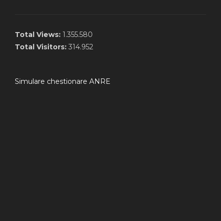
Total Views:
1.355.580
Total Visitors:
314.952
Simulare chestionare ANRE