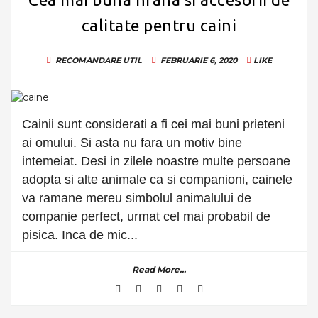
calitate pentru caini
RECOMANDARE
UTIL
FEBRUARIE 6, 2020
LIKE
Cainii sunt considerati a fi cei mai buni prieteni
ai omului. Si asta nu fara un motiv bine
intemeiat. Desi in zilele noastre multe persoane
adopta si alte animale ca si companioni, cainele
va ramane mereu simbolul animalului de
companie perfect, urmat cel mai probabil de
pisica. Inca de mic...
Read More...