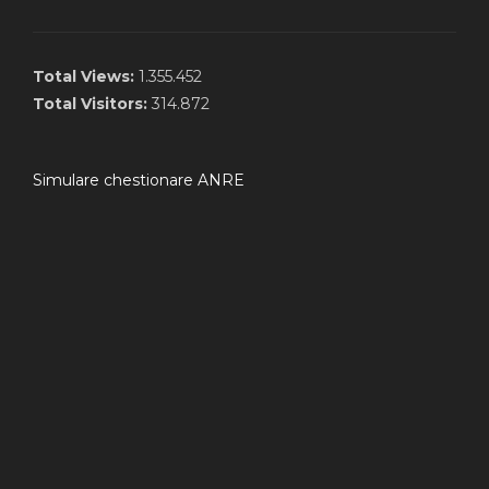
Total Views:
1.355.452
Total Visitors:
314.872
Simulare chestionare ANRE