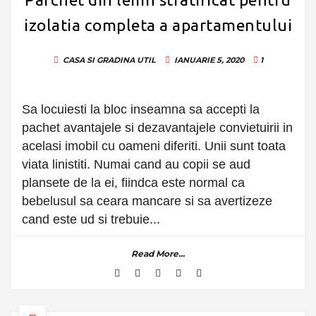
izolatia completa a apartamentului
CASA SI GRADINA
UTIL
IANUARIE 5, 2020
1
Sa locuiesti la bloc inseamna sa accepti la
pachet avantajele si dezavantajele convietuirii in
acelasi imobil cu oameni diferiti. Unii sunt toata
viata linistiti. Numai cand au copii se aud
plansete de la ei, fiindca este normal ca
bebelusul sa ceara mancare si sa avertizeze
cand este ud si trebuie...
Read More...