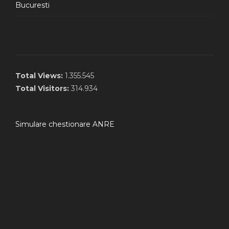
Bucuresti
Total Views:
1.355.545
Total Visitors:
314.934
Simulare chestionare ANRE